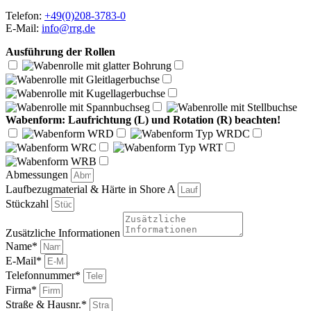
Telefon:
+49(0)208-3783-0
E-Mail:
info@rrg.de
Ausführung der Rollen
Wabenform: Laufrichtung (L) und Rotation (R) beachten!
Abmessungen
Laufbezugmaterial & Härte in Shore A
Stückzahl
Zusätzliche Informationen
Name*
E-Mail*
Telefonnummer*
Firma*
Straße & Hausnr.*