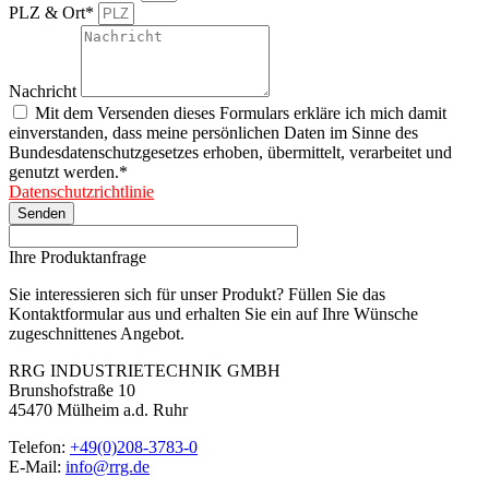
PLZ & Ort*
Nachricht
Mit dem Versenden dieses Formulars erkläre ich mich damit
einverstanden, dass meine persönlichen Daten im Sinne des
Bundesdatenschutzgesetzes erhoben, übermittelt, verarbeitet und
genutzt werden.*
Datenschutzrichtlinie
Senden
Ihre Produktanfrage
Sie interessieren sich für unser Produkt? Füllen Sie das
Kontaktformular aus und erhalten Sie ein auf Ihre Wünsche
zugeschnittenes Angebot.
RRG INDUSTRIETECHNIK GMBH
Brunshofstraße 10
45470 Mülheim a.d. Ruhr
Telefon:
+49(0)208-3783-0
E-Mail:
info@rrg.de