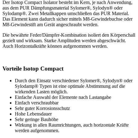
Der Isotop Compact Isolator besteht im Kern, je nach Anwendung,
aus dem PUR Dämpfungsmaterial Sylomer®, Sylodyn® oder
Sylodamp®. Zwei Metallkappen umschließen das PUR Material.
Das Element kann dadurch sicher mittels M8-Gewindebuchse oder
M8-Gewindestift am Gerät angeschraubt werden.
Die bewährte Feder/Dämpfer-Kombination isoliert den Körperschall
gezielt und wirksam. Starke Amplituden werden abgeschwächt.
Auch Horizontalkräfte können aufgenommen werden.
Vorteile Isotop Compact
Durch den Einsatz verschiedener Sylomer®, Sylodyn® oder
Sylodamp® Typen ist eine optimale Abstimmung auf die
wirkenden Lasten möglich.
Einfache Auswahl der Elemente nach Lastangabe
Einfach verschraubbar
Sehr guter Korrosionsschutz
Hohe Lebensdauer
Sehr geringe Bauhöhe
Wirkung in allen Raumrichtungen, auch horizontale Kräfte
werden aufgenommen.