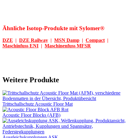
Ähnliche Isotop-Produkte mit Sylomer®
DZE
|
DZE Railway
|
MSN Damp
|
Compact
|
Maschinfuss ENI
|
Maschinenfuss MFSR
Weitere Produkte
Trittschallschutz Acoustic Floor Mat
Acoustic Floor Blocks (AFB)
Ausgleichskupplungen ASK