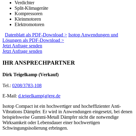
Verdichter
Split-Klimageräte
Kompressoren
Kleinmotoren
Elektromotoren
Datenblatt als PDF-Download >
Isotop Anwendungen und
Lösungen als PDF-Download >
Jetzt Anfrage senden
Jetzt Anfrage senden
IHR ANSPRECHPARTNER
Dirk Teigelkamp (Verkauf)
Tel.:
0208/3783-108
E-Mail:
d.teigelkamp(at)rrg.de
Isotop Compact ist ein hochwertiger und hocheffizienter Anti-
Vibrations Dämpfer. Er wird in Anwendungen eingesetzt, bei denen
beispielsweise Gummi-Metall Dämpfer nicht die notwendige
Wirksamkeit oder Lebensdauer einer hochwertigen
Schwingungsisolierung erbringen.