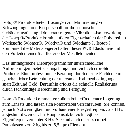
Isotop® Produkte bieten Lösungen zur Minimierung von
Schwingungen und Körperschall für die technische
Gebäudeausrüstung. Die herausragende Vibrations-Isolierwirkung
der Isotop®-Produkte beruht auf den Eigenschaften der Polyurethan
Werkstoffe Sylomer®, Sylodyn® und Sylodamp®. Isotop®
kombiniert die Materialeigenschaften dieser PUR-Elastomere mit
den Vorteilen einer Stahlfeder oder Metallelementen.
Das umfangreiche Lieferprogramm für unterschiedliche
Anforderungen bietet leistungsfähige und vielfach erprobte
Produkte. Eine professionelle Beratung durch unsere Fachleute mit
ganzheitlicher Betrachtung der relevanten Rahmenbedingungen
spart Zeit und Geld. Daraufhin erfolgt die schnelle Realisierung
durch fachkundige Berechnung und Fertigung.
Isotop® Produkte kommen vor allem bei tieffrequenter Lagerung
zum Einsatz und lassen sich komfortabel verschrauben. Sie können,
je nach Notwendigkeit und vorhandener Erregerfrequenz, ab 3 Hz
abgestimmt werden. Ihr Haupteinsatzbereich liegt bei
Eigenfrequenzen unter 8 Hz. Sie sind auch einsetzbar bei
Punktlasten von 2 kg bis zu 5,5 t pro Element.