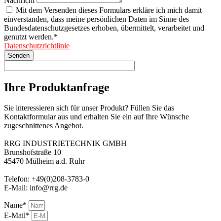
Nachricht
Mit dem Versenden dieses Formulars erkläre ich mich damit
einverstanden, dass meine persönlichen Daten im Sinne des
Bundesdatenschutzgesetzes erhoben, übermittelt, verarbeitet und
genutzt werden.*
Datenschutzrichtlinie
Senden
Ihre Produktanfrage
Sie interessieren sich für unser Produkt? Füllen Sie das
Kontaktformular aus und erhalten Sie ein auf Ihre Wünsche
zugeschnittenes Angebot.
RRG INDUSTRIETECHNIK GMBH
Brunshofstraße 10
45470 Mülheim a.d. Ruhr
Telefon:
+49(0)208-3783-0
E-Mail:
info@rrg.de
Name*
E-Mail*